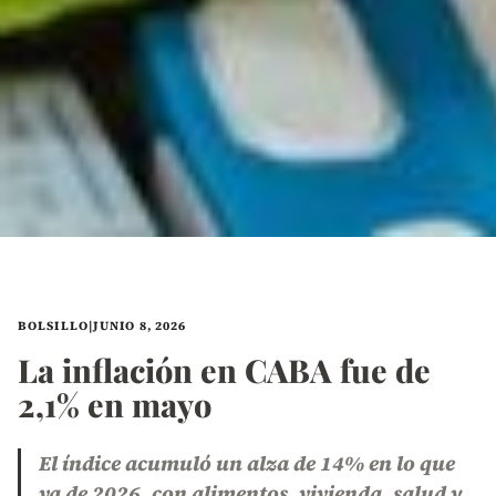
BOLSILLO
|
JUNIO 8, 2026
La inflación en CABA fue de
2,1% en mayo
El índice acumuló un alza de 14% en lo que
va de 2026, con alimentos, vivienda, salud y