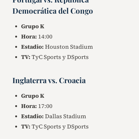
Democrática del Congo
Grupo K
Hora:
14:00
Estadio:
Houston Stadium
TV:
TyC Sports y DSports
Inglaterra vs. Croacia
Grupo K
Hora:
17:00
Estadio:
Dallas Stadium
TV:
TyC Sports y DSports