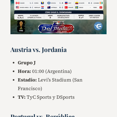
Austria vs. Jordania
Grupo J
Hora:
01:00 (Argentina)
Estadio:
Levi’s Stadium (San
Francisco)
TV:
TyC Sports y DSports
Portugal vs. República