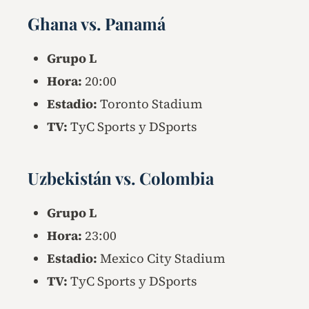
Ghana vs. Panamá
Grupo L
Hora:
20:00
Estadio:
Toronto Stadium
TV:
TyC Sports y DSports
Uzbekistán vs. Colombia
Grupo L
Hora:
23:00
Estadio:
Mexico City Stadium
TV:
TyC Sports y DSports