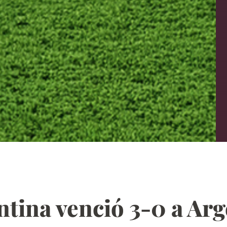
ina venció 3-0 a Arge