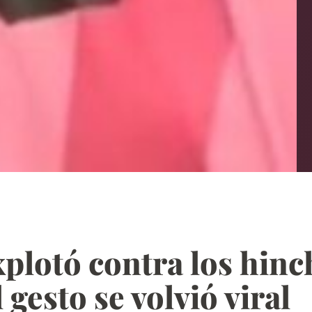
xplotó contra los hin
 gesto se volvió viral