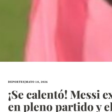
DEPORTES
|
MAYO 18, 2026
¡Se calentó! Messi e
en pleno partido y el