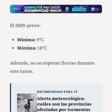
El SMN prevé:
Mínima:
9°C
Máxima:
18°C
Además, no se esperan lluvias durante
este lunes.
RECOMENDADO PARA TI
Alerta meteorológica:
cuáles son las provincias
afectadas por tormentas