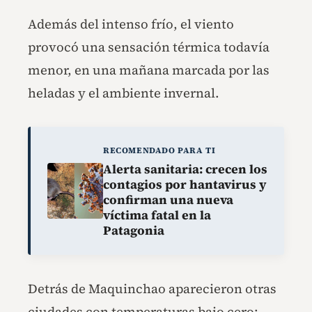
Además del intenso frío, el viento
provocó una sensación térmica todavía
menor, en una mañana marcada por las
heladas y el ambiente invernal.
RECOMENDADO PARA TI
Alerta sanitaria: crecen los
contagios por hantavirus y
confirman una nueva
víctima fatal en la
Patagonia
Detrás de Maquinchao aparecieron otras
ciudades con temperaturas bajo cero: