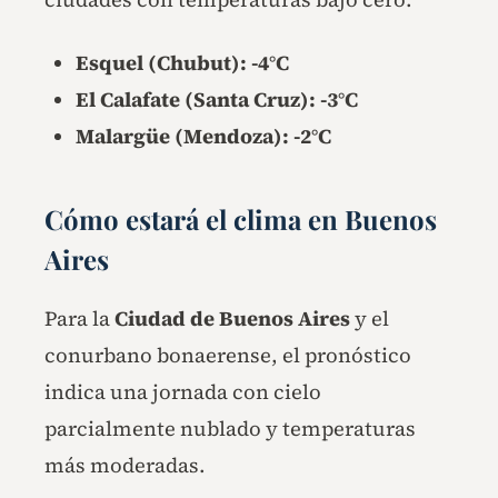
Esquel (Chubut): -4°C
El Calafate (Santa Cruz): -3°C
Malargüe (Mendoza): -2°C
Cómo estará el clima en Buenos
Aires
Para la
Ciudad de Buenos Aires
y el
conurbano bonaerense, el pronóstico
indica una jornada con cielo
parcialmente nublado y temperaturas
más moderadas.