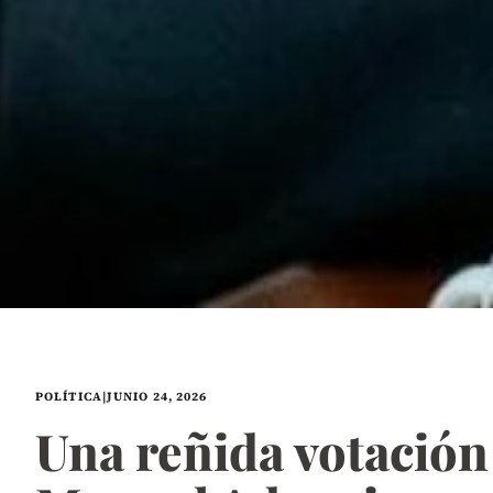
POLÍTICA
|
JUNIO 24, 2026
Una reñida votación