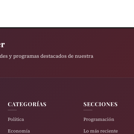
er
ades y programas destacados de nuestra
CATEGORÍAS
SECCIONES
Política
Programación
Economía
Lo más reciente