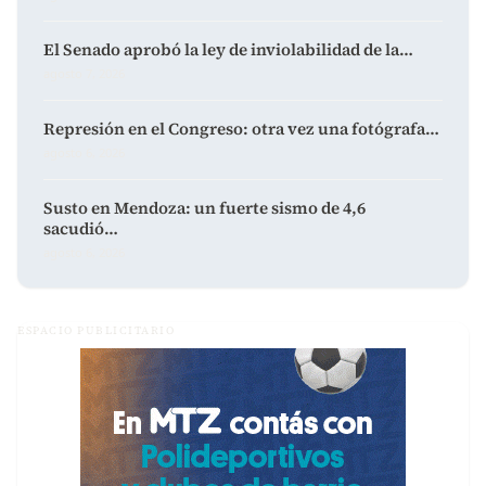
El Senado aprobó la ley de inviolabilidad de la…
agosto 7, 2026
Represión en el Congreso: otra vez una fotógrafa…
agosto 6, 2026
Susto en Mendoza: un fuerte sismo de 4,6
sacudió…
agosto 6, 2026
ESPACIO PUBLICITARIO