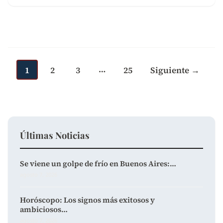
Paginación
de
…
entradas
1
2
3
25
Siguiente →
Últimas Noticias
Se viene un golpe de frío en Buenos Aires:…
agosto 7, 2026
Horóscopo: Los signos más exitosos y
ambiciosos…
agosto 7, 2026