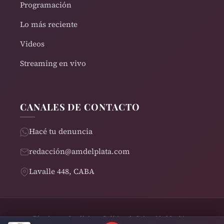
Programación
Lo más reciente
Videos
Streaming en vivo
CANALES DE CONTACTO
Hacé tu denuncia
redacción@amdelplata.com
Lavalle 448, CABA
Términos y Condiciones
Política de Privacidad
Cookies