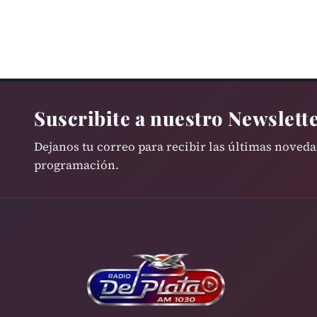
Suscribite a nuestro Newslett
Dejanos tu correo para recibir las últimas noved
programación.