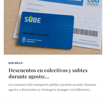
BOLSILLO
Descuentos en colectivos y subtes
durante agosto:…
Los usuarios del transporte público podrán acceder durante
agosto a descuentos y reintegros al pagar con billeteras…