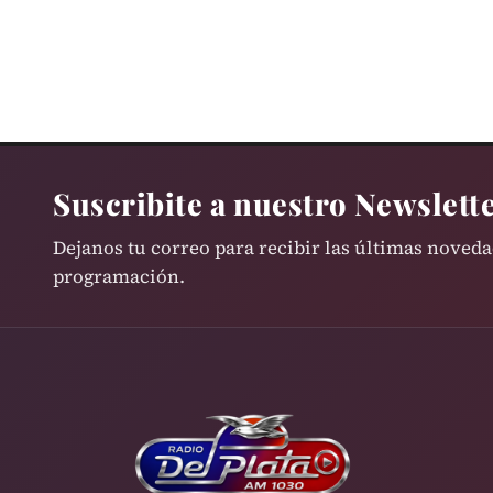
Suscribite a nuestro Newslett
Dejanos tu correo para recibir las últimas noved
programación.