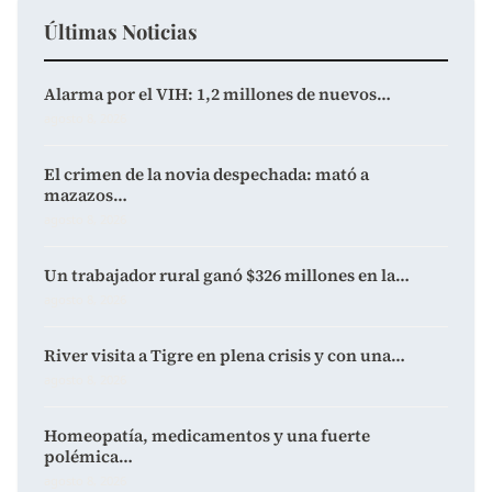
Últimas Noticias
Alarma por el VIH: 1,2 millones de nuevos…
agosto 8, 2026
El crimen de la novia despechada: mató a
mazazos…
agosto 8, 2026
Un trabajador rural ganó $326 millones en la…
agosto 8, 2026
River visita a Tigre en plena crisis y con una…
agosto 8, 2026
Homeopatía, medicamentos y una fuerte
polémica…
agosto 8, 2026