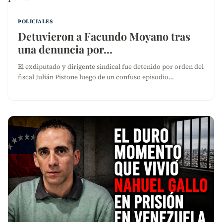
POLICIALES
Detuvieron a Facundo Moyano tras
una denuncia por…
El exdiputado y dirigente sindical fue detenido por orden del
fiscal Julián Pistone luego de un confuso episodio…