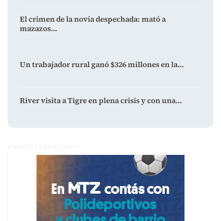
El crimen de la novia despechada: mató a
mazazos…
agosto 8, 2026
Un trabajador rural ganó $326 millones en la…
agosto 8, 2026
River visita a Tigre en plena crisis y con una…
agosto 8, 2026
ESPACIO PUBLICITARIO