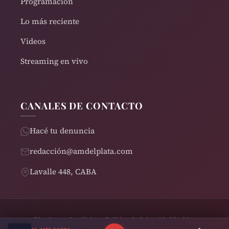
Programación
Lo más reciente
Videos
Streaming en vivo
CANALES DE CONTACTO
Hacé tu denuncia
redacción@amdelplata.com
Lavalle 448, CABA
Términos y Condiciones
Política de Privacidad
Cookies