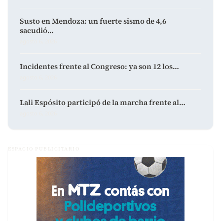
Susto en Mendoza: un fuerte sismo de 4,6
sacudió…
agosto 6, 2026
Incidentes frente al Congreso: ya son 12 los…
agosto 6, 2026
Lali Espósito participó de la marcha frente al…
agosto 6, 2026
ESPACIO PUBLICITARIO