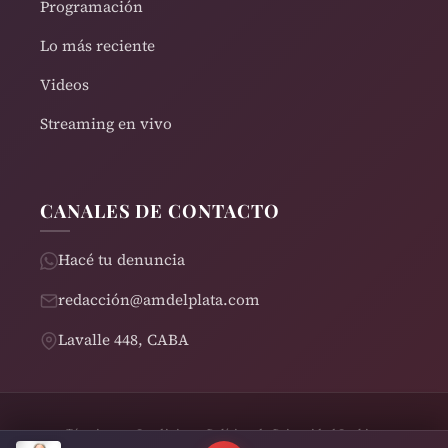
Programación
Lo más reciente
Videos
Streaming en vivo
CANALES DE CONTACTO
Hacé tu denuncia
redacción@amdelplata.com
Lavalle 448, CABA
Términos y Condiciones
Política de Privacidad
Cookies