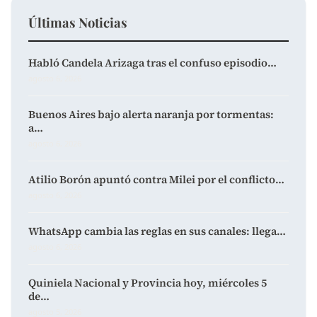
Últimas Noticias
Habló Candela Arizaga tras el confuso episodio…
agosto 6, 2026
Buenos Aires bajo alerta naranja por tormentas:
a…
agosto 6, 2026
Atilio Borón apuntó contra Milei por el conflicto…
agosto 6, 2026
WhatsApp cambia las reglas en sus canales: llega…
agosto 6, 2026
Quiniela Nacional y Provincia hoy, miércoles 5
de…
agosto 5, 2026