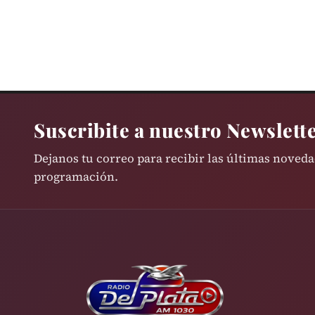
Suscribite a nuestro Newslett
Dejanos tu correo para recibir las últimas noved
programación.