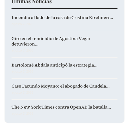
Últimas Noticias
Incendio al lado de la casa de Cristina Kirchner:…
agosto 7, 2026
Giro en el femicidio de Agostina Vega:
detuvieron…
agosto 7, 2026
Bartolomé Abdala anticipó la estrategia…
agosto 7, 2026
Caso Facundo Moyano: el abogado de Candela…
agosto 7, 2026
The New York Times contra OpenAI: la batalla…
agosto 7, 2026