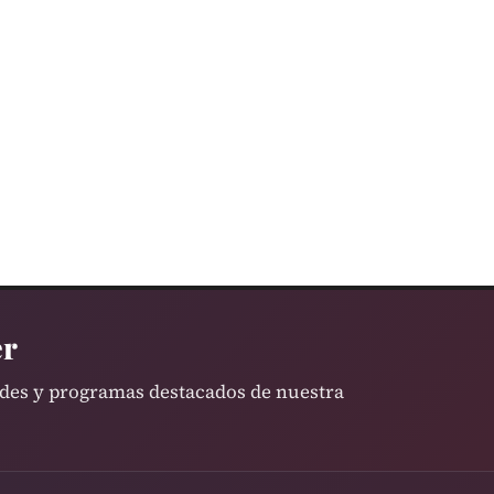
er
ades y programas destacados de nuestra