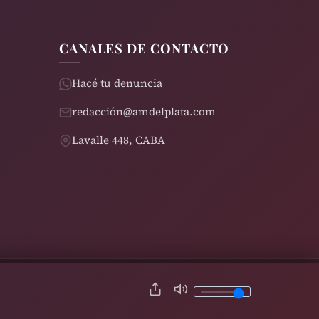
CANALES DE CONTACTO
Hacé tu denuncia
redacción@amdelplata.com
Lavalle 448, CABA
© 2026 AM del Plata 1030 | Design by
Rearden