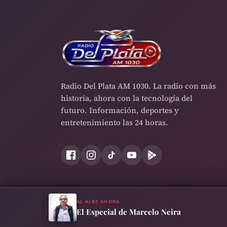
Radio Del Plata AM 1030. La radio con más
historia, ahora con la tecnología del
futuro. Información, deportes y
entretenimiento las 24 horas.
AL AIRE AHORA
Términos y Condiciones
Política de Privacidad
Cookies
El Especial de Marcelo Neira