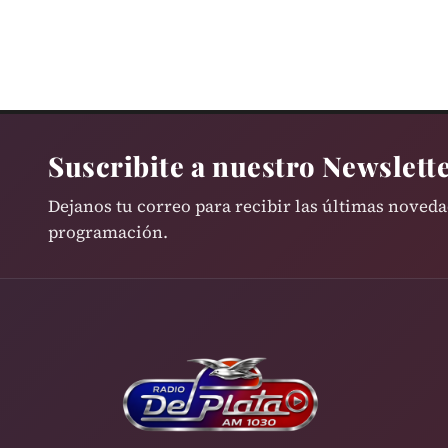
Suscribite a nuestro Newslett
Dejanos tu correo para recibir las últimas noved
programación.