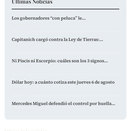
Últimas Noticias
Los gobernadores “con peluca” le…
agosto 6, 2026
Capitanich cargó contra la Ley de Tierras:…
agosto 6, 2026
Ni Piscis ni Escorpio: cuáles son los 3 signos…
agosto 6, 2026
Dólar hoy: a cuánto cotiza este jueves 6 de agosto
agosto 6, 2026
Mercedes Miguel defendió el control por huella…
agosto 6, 2026
ESPACIO PUBLICITARIO