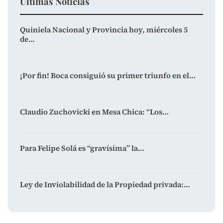
Últimas Noticias
Quiniela Nacional y Provincia hoy, miércoles 5
de…
agosto 5, 2026
¡Por fin! Boca consiguió su primer triunfo en el…
agosto 5, 2026
Claudio Zuchovicki en Mesa Chica: “Los…
agosto 5, 2026
Para Felipe Solá es “gravísima” la…
agosto 5, 2026
Ley de Inviolabilidad de la Propiedad privada:…
agosto 5, 2026