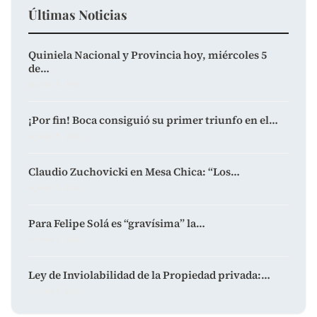
Últimas Noticias
Quiniela Nacional y Provincia hoy, miércoles 5
de…
agosto 5, 2026
¡Por fin! Boca consiguió su primer triunfo en el…
agosto 5, 2026
Claudio Zuchovicki en Mesa Chica: “Los…
agosto 5, 2026
Para Felipe Solá es “gravísima” la…
agosto 5, 2026
Ley de Inviolabilidad de la Propiedad privada:…
agosto 5, 2026