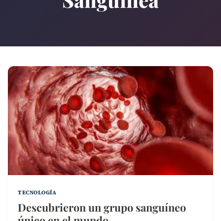
TECNOLOGÍA
Descubrieron un grupo sanguíneo
único en el mundo…