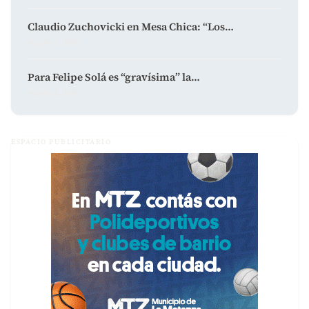
Claudio Zuchovicki en Mesa Chica: “Los…
agosto 5, 2026
Para Felipe Solá es “gravísima” la…
agosto 5, 2026
ESPACIO PUBLICITARIO