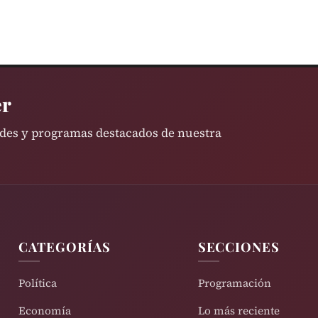
er
ades y programas destacados de nuestra
CATEGORÍAS
SECCIONES
Política
Programación
Economía
Lo más reciente