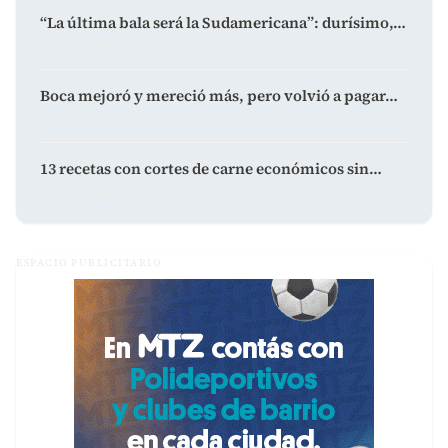
“La última bala será la Sudamericana”: durísimo,…
agosto 8, 2026
Boca mejoró y mereció más, pero volvió a pagar…
agosto 8, 2026
13 recetas con cortes de carne económicos sin…
agosto 8, 2026
ESPACIO PUBLICITARIO