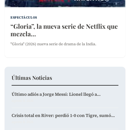
ESPECTÁCULOS
“Gloria”, la nueva serie de Netflix que
mezcla…
"Gloria" (2026) nueva serie de drama de la India.
Últimas Noticias
Último adiós a Jorge Messi: Lionel llegó a…
agosto 9, 2026
Crisis total en River: perdió 1-0 con Tigre, sumó…
agosto 8, 2026