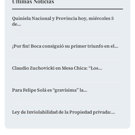
Últimas Noticias
Quiniela Nacional y Provincia hoy, miércoles 5
de…
agosto 5, 2026
¡Por fin! Boca consiguió su primer triunfo en el…
agosto 5, 2026
Claudio Zuchovicki en Mesa Chica: “Los…
agosto 5, 2026
Para Felipe Solá es “gravísima” la…
agosto 5, 2026
Ley de Inviolabilidad de la Propiedad privada:…
agosto 5, 2026