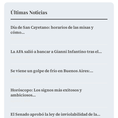
Últimas Noticias
Día de San Cayetano: horarios de las misas y
cómo…
agosto 7, 2026
La AFA salió a bancar a Gianni Infantino tras el…
agosto 7, 2026
Se viene un golpe de frío en Buenos Aires:…
agosto 7, 2026
Horóscopo: Los signos más exitosos y
ambiciosos…
agosto 7, 2026
El Senado aprobó la ley de inviolabilidad de la…