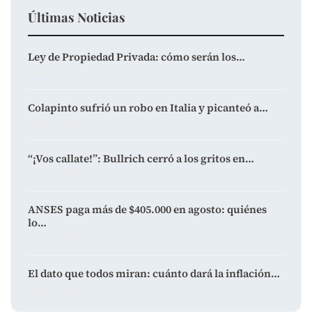
Últimas Noticias
Ley de Propiedad Privada: cómo serán los…
agosto 7, 2026
Colapinto sufrió un robo en Italia y picanteó a…
agosto 7, 2026
“¡Vos callate!”: Bullrich cerró a los gritos en…
agosto 7, 2026
ANSES paga más de $405.000 en agosto: quiénes
lo…
agosto 7, 2026
El dato que todos miran: cuánto dará la inflación…
agosto 7, 2026