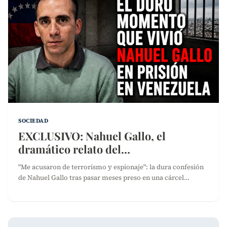
SOCIEDAD
EXCLUSIVO: Nahuel Gallo, el
dramático relato del…
"Me acusaron de terrorismo y espionaje": la dura confesión
de Nahuel Gallo tras pasar meses preso en una cárcel…