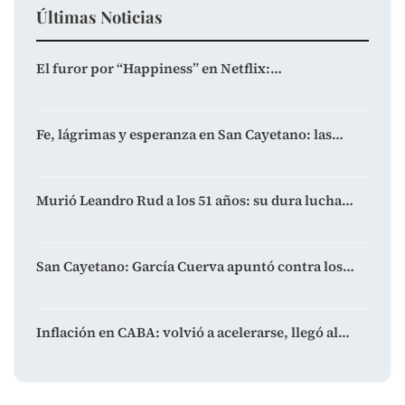
Últimas Noticias
El furor por “Happiness” en Netflix:…
agosto 7, 2026
Fe, lágrimas y esperanza en San Cayetano: las…
agosto 7, 2026
Murió Leandro Rud a los 51 años: su dura lucha…
agosto 7, 2026
San Cayetano: García Cuerva apuntó contra los…
agosto 7, 2026
Inflación en CABA: volvió a acelerarse, llegó al…
agosto 7, 2026