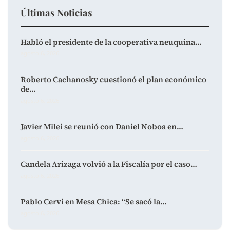
Últimas Noticias
Habló el presidente de la cooperativa neuquina…
agosto 6, 2026
Roberto Cachanosky cuestionó el plan económico
de…
agosto 6, 2026
Javier Milei se reunió con Daniel Noboa en…
agosto 6, 2026
Candela Arizaga volvió a la Fiscalía por el caso…
agosto 6, 2026
Pablo Cervi en Mesa Chica: “Se sacó la…
agosto 6, 2026