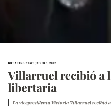
BREAKING NEWS
|
JUNIO 3, 2026
Villarruel recibió a 
libertaria
La vicepresidenta Victoria Villarruel recibió 