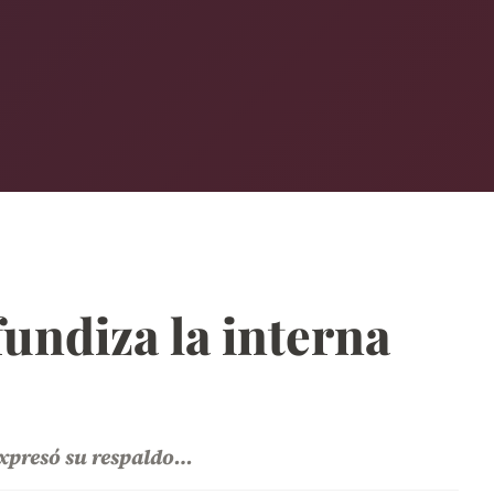
ofundiza la interna
 expresó su respaldo…