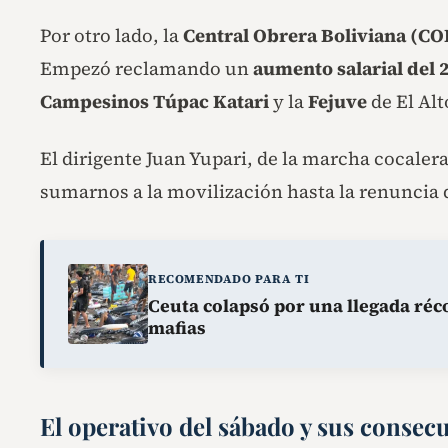
Por otro lado, la
Central Obrera Boliviana (CO
Empezó reclamando un
aumento salarial del
Campesinos Túpac Katari
y la
Fejuve
de El Alt
El dirigente Juan Yupari, de la marcha cocalera
sumarnos a la movilización hasta la renuncia d
RECOMENDADO PARA TI
Ceuta colapsó por una llegada réc
mafias
El operativo del sábado y sus consec