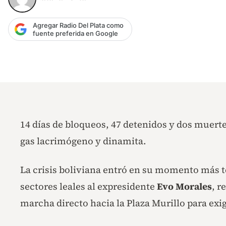
Agregar Radio Del Plata como
fuente preferida en Google
14 días de bloqueos, 47 detenidos y dos muert
gas lacrimógeno y dinamita.
La crisis boliviana entró en su momento más t
sectores leales al expresidente
Evo Morales
, r
marcha directo hacia la Plaza Murillo para exi