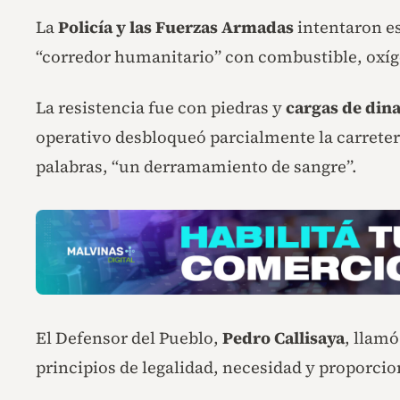
La
Policía y las Fuerzas Armadas
intentaron es
“corredor humanitario” con combustible, oxíg
La resistencia fue con piedras y
cargas de din
operativo desbloqueó parcialmente la carrete
palabras, “un derramamiento de sangre”.
El Defensor del Pueblo,
Pedro Callisaya
, llamó
principios de legalidad, necesidad y proporcio