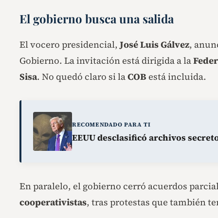
El gobierno busca una salida
El vocero presidencial,
José Luis Gálvez
, anun
Gobierno. La invitación está dirigida a la
Feder
Sisa
. No quedó claro si la
COB
está incluida.
RECOMENDADO PARA TI
EEUU desclasificó archivos secre
En paralelo, el gobierno cerró acuerdos parcia
cooperativistas
, tras protestas que también 