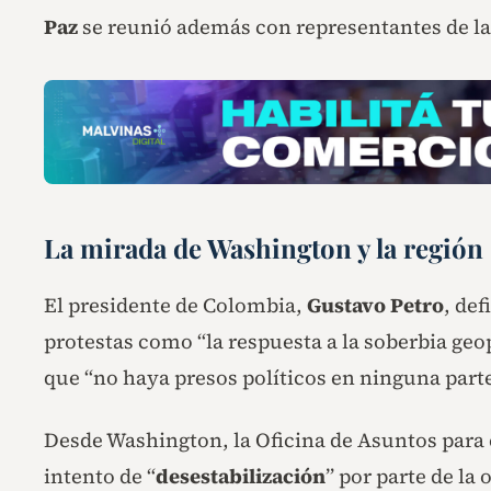
Paz
se reunió además con representantes de l
La mirada de Washington y la región
El presidente de Colombia,
Gustavo Petro
, def
protestas como “la respuesta a la soberbia geop
que “no haya presos políticos en ninguna parte
Desde Washington, la Oficina de Asuntos para 
intento de “
desestabilización
” por parte de la 