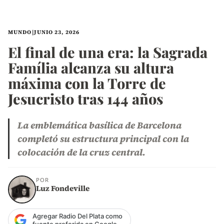
MUNDO
|
JUNIO 23, 2026
El final de una era: la Sagrada
Família alcanza su altura
máxima con la Torre de
Jesucristo tras 144 años
La emblemática basílica de Barcelona
completó su estructura principal con la
colocación de la cruz central.
POR
Luz Fondeville
Agregar Radio Del Plata como
fuente preferida en Google