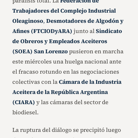
parálisis total. La
Federación de
Trabajadores del Complejo Industrial
Oleaginoso
,
Desmotadores de Algodón y
Afines (FTCIODyARA)
junto al
Sindicato
de Obreros y Empleados Aceiteros
(SOEA) San Lorenzo
pusieron en marcha
este miércoles una huelga nacional ante
el fracaso rotundo en las negociaciones
colectivas con la
Cámara de la Industria
Aceitera de la República Argentina
(CIARA)
y las cámaras del sector de
biodiesel.
La ruptura del diálogo se precipitó luego