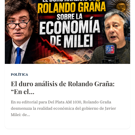
POLÍTICA
El duro análisis de Rolando Graña:
“En el…
En su editorial para Del Plata AM 1030, Rolando Graña
desmenuza la realidad económica del gobierno de Javier
Milei: de…