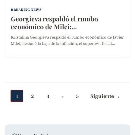
BREAKING NEWS
Georgieva respaldó el rumbo
económico de Milei:…
Kristalina Georgieva respaldó el rumbo económico de Javier
Milei, destacó la baja de la inflación, el superávit fiscal…
Paginación
de
…
entradas
1
2
3
5
Siguiente →