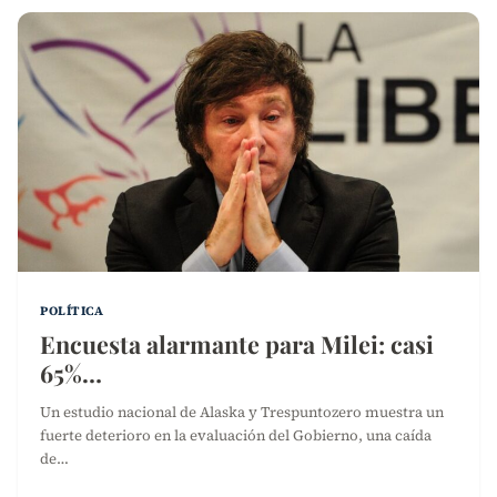
POLÍTICA
Encuesta alarmante para Milei: casi
65%…
Un estudio nacional de Alaska y Trespuntozero muestra un
fuerte deterioro en la evaluación del Gobierno, una caída
de…