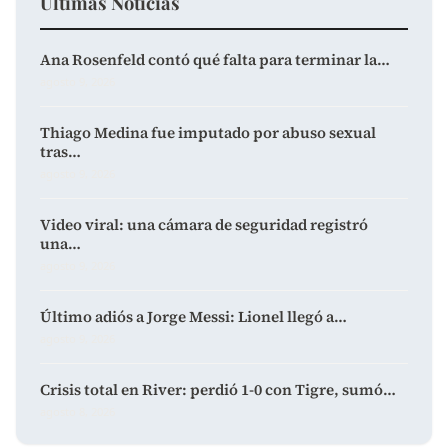
Últimas Noticias
Ana Rosenfeld contó qué falta para terminar la…
agosto 9, 2026
Thiago Medina fue imputado por abuso sexual
tras…
agosto 9, 2026
Video viral: una cámara de seguridad registró
una…
agosto 9, 2026
Último adiós a Jorge Messi: Lionel llegó a…
agosto 9, 2026
Crisis total en River: perdió 1-0 con Tigre, sumó…
agosto 8, 2026