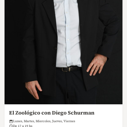
El Zoológico con Diego Schurman
Lunes, Martes, Miercoles, Jueves, Viernes
De 17 a 19 hs