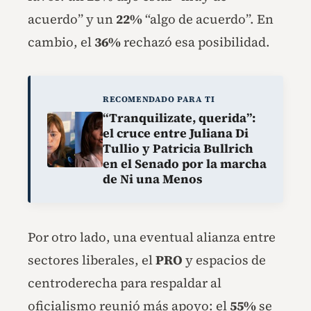
acuerdo” y un
22%
“algo de acuerdo”. En
cambio, el
36%
rechazó esa posibilidad.
RECOMENDADO PARA TI
“Tranquilizate, querida”:
el cruce entre Juliana Di
Tullio y Patricia Bullrich
en el Senado por la marcha
de Ni una Menos
Por otro lado, una eventual alianza entre
sectores liberales, el
PRO
y espacios de
centroderecha para respaldar al
oficialismo reunió más apoyo: el
55%
se