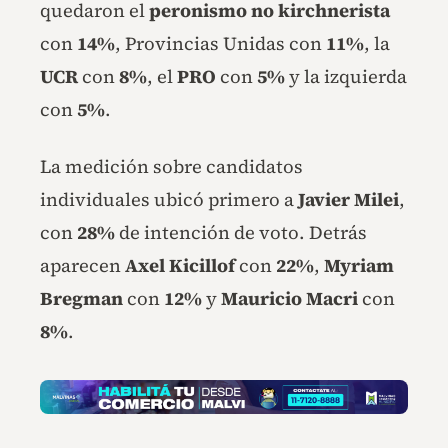
quedaron el
peronismo no kirchnerista
con
14%
, Provincias Unidas con
11%
, la
UCR
con
8%
, el
PRO
con
5%
y la izquierda
con
5%
.
La medición sobre candidatos
individuales ubicó primero a
Javier Milei
,
con
28%
de intención de voto. Detrás
aparecen
Axel Kicillof
con
22%
,
Myriam
Bregman
con
12%
y
Mauricio Macri
con
8%
.