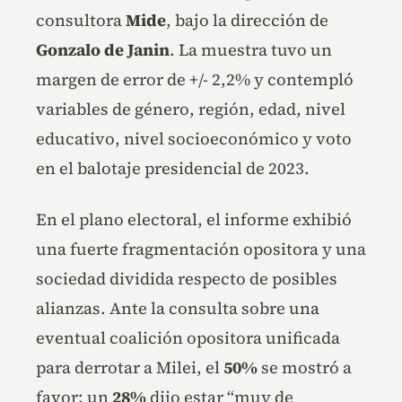
consultora
Mide
, bajo la dirección de
Gonzalo de Janin
. La muestra tuvo un
margen de error de +/- 2,2% y contempló
variables de género, región, edad, nivel
educativo, nivel socioeconómico y voto
en el balotaje presidencial de 2023.
En el plano electoral, el informe exhibió
una fuerte fragmentación opositora y una
sociedad dividida respecto de posibles
alianzas. Ante la consulta sobre una
eventual coalición opositora unificada
para derrotar a Milei, el
50%
se mostró a
favor: un
28%
dijo estar “muy de