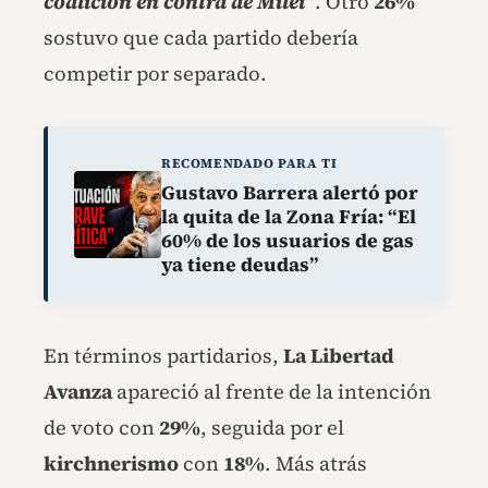
coalición en contra de Milei”
. Otro
26%
sostuvo que cada partido debería
competir por separado.
RECOMENDADO PARA TI
Gustavo Barrera alertó por
la quita de la Zona Fría: “El
60% de los usuarios de gas
ya tiene deudas”
En términos partidarios,
La Libertad
Avanza
apareció al frente de la intención
de voto con
29%
, seguida por el
kirchnerismo
con
18%
. Más atrás