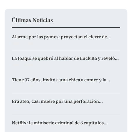
Últimas Noticias
Alarma por las pymes: proyectan el cierre de…
agosto 9, 2026
La Joaqui se quebró al hablar de Luck Ra y reveló…
agosto 9, 2026
Tiene 37 años, invitó a una chica a comer y la…
agosto 9, 2026
Era ateo, casi muere por una perforación…
agosto 9, 2026
Netflix: la miniserie criminal de 6 capítulos…
agosto 9, 2026