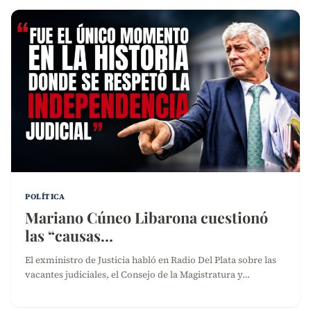
POLÍTICA
Mariano Cúneo Libarona cuestionó
las “causas…
El exministro de Justicia habló en Radio Del Plata sobre las
vacantes judiciales, el Consejo de la Magistratura y…