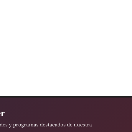
er
ades y programas destacados de nuestra