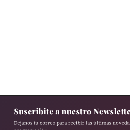
BOLSILLO
El Gobierno propone un “plan de…
Suscribite a nuestro Newslett
Dejanos tu correo para recibir las últimas noved