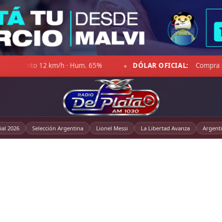
DÓLAR OFICIAL:
Compra $1.470,00 · Venta $1.521,00
◆
al 2026
Selección Argentina
Lionel Messi
La Libertad Avanza
Argent