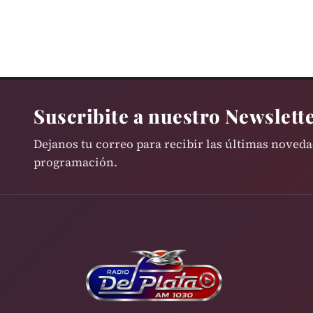
Suscribite a nuestro Newslett
Dejanos tu correo para recibir las últimas noved
programación.