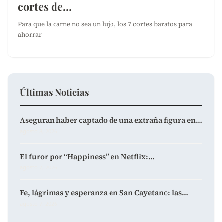
cortes de…
Para que la carne no sea un lujo, los 7 cortes baratos para
ahorrar
Últimas Noticias
Aseguran haber captado de una extraña figura en…
agosto 8, 2026
El furor por “Happiness” en Netflix:…
agosto 7, 2026
Fe, lágrimas y esperanza en San Cayetano: las…
agosto 7, 2026