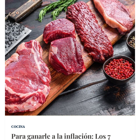
COCINA
Para ganarle a la inflación: Los 7