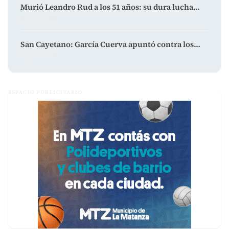
Murió Leandro Rud a los 51 años: su dura lucha…
agosto 7, 2026
San Cayetano: García Cuerva apuntó contra los…
agosto 7, 2026
ESPACIO PUBLICITARIO