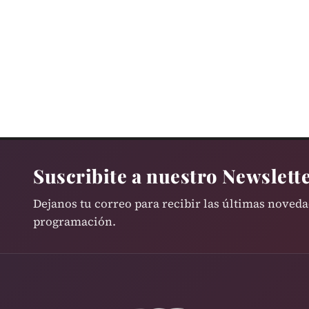
Suscribite a nuestro Newslett
Dejanos tu correo para recibir las últimas noved
programación.