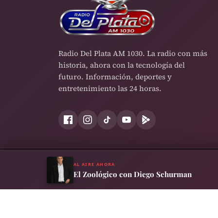
Radio Del Plata AM 1030. La radio con más
historia, ahora con la tecnología del
futuro. Información, deportes y
entretenimiento las 24 horas.
AL AIRE AHORA
Términos y Condiciones
Política de Privacidad
Cookies
El Zoológico con Diego Schurman