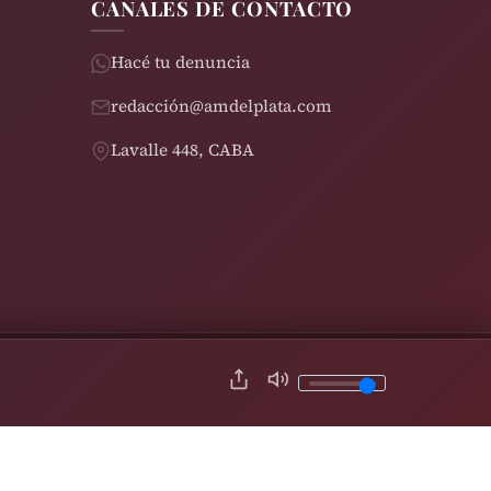
CANALES DE CONTACTO
Hacé tu denuncia
redacción@amdelplata.com
Lavalle 448, CABA
© 2026 AM del Plata 1030 | Design by
Rearden