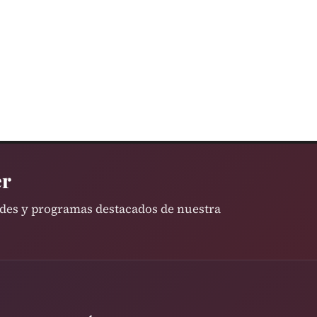
er
ades y programas destacados de nuestra