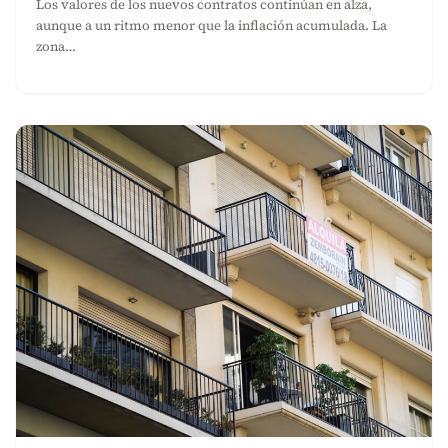
Los valores de los nuevos contratos continúan en alza,
aunque a un ritmo menor que la inflación acumulada. La
zona…