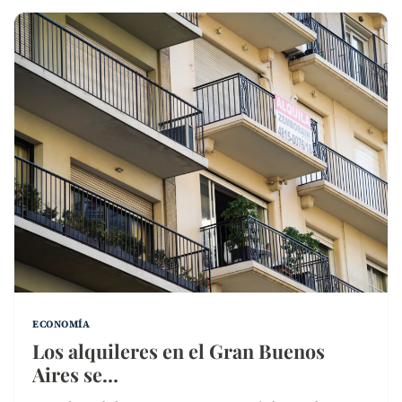
ECONOMÍA
Los alquileres en el Gran Buenos
Aires se…