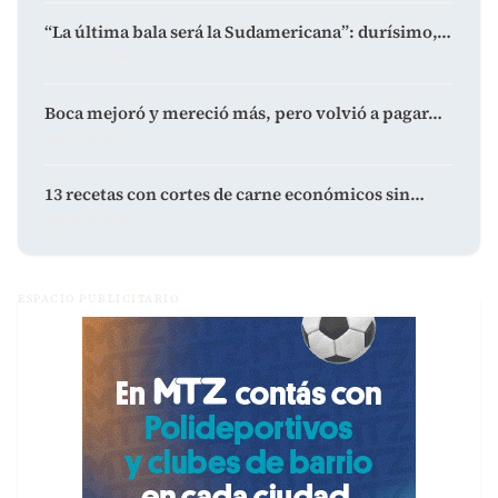
“La última bala será la Sudamericana”: durísimo,…
agosto 8, 2026
Boca mejoró y mereció más, pero volvió a pagar…
agosto 8, 2026
13 recetas con cortes de carne económicos sin…
agosto 8, 2026
ESPACIO PUBLICITARIO