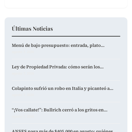
Últimas Noticias
Menú de bajo presupuesto: entrada, plato…
agosto 7, 2026
Ley de Propiedad Privada: cómo serán los…
agosto 7, 2026
Colapinto sufrió un robo en Italia y picanteó a…
agosto 7, 2026
“¡Vos callate!”: Bullrich cerró a los gritos en…
agosto 7, 2026
ANSES paga más de $405.000 en agosto: quiénes