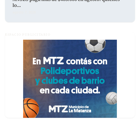
lo…
agosto 7, 2026
ESPACIO PUBLICITARIO