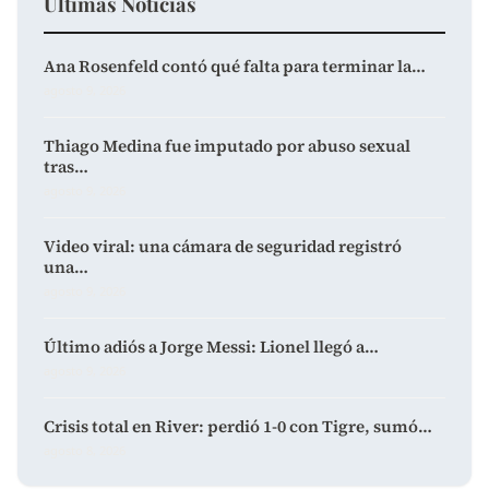
Últimas Noticias
Ana Rosenfeld contó qué falta para terminar la…
agosto 9, 2026
Thiago Medina fue imputado por abuso sexual
tras…
agosto 9, 2026
Video viral: una cámara de seguridad registró
una…
agosto 9, 2026
Último adiós a Jorge Messi: Lionel llegó a…
agosto 9, 2026
Crisis total en River: perdió 1-0 con Tigre, sumó…
agosto 8, 2026