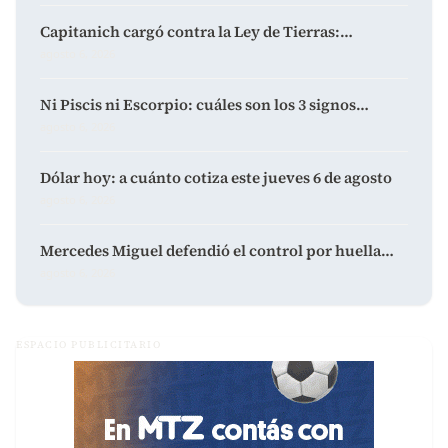
Capitanich cargó contra la Ley de Tierras:…
agosto 6, 2026
Ni Piscis ni Escorpio: cuáles son los 3 signos…
agosto 6, 2026
Dólar hoy: a cuánto cotiza este jueves 6 de agosto
agosto 6, 2026
Mercedes Miguel defendió el control por huella…
agosto 6, 2026
ESPACIO PUBLICITARIO