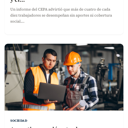
Un informe del CEPA advirtió que más de cuatro de cada
diez trabajadores se desempeñan sin aportes ni cobertura
social.…
SOCIEDAD