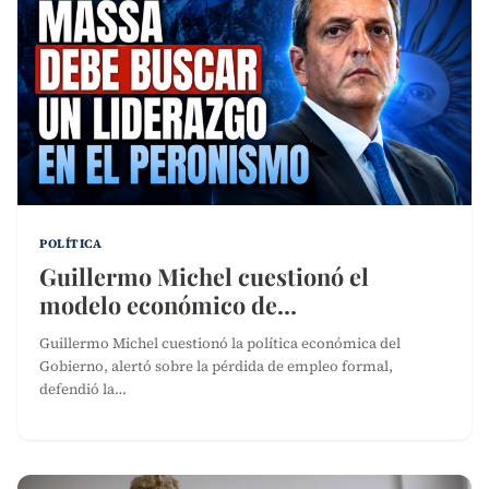
POLÍTICA
Guillermo Michel cuestionó el
modelo económico de…
Guillermo Michel cuestionó la política económica del
Gobierno, alertó sobre la pérdida de empleo formal,
defendió la…