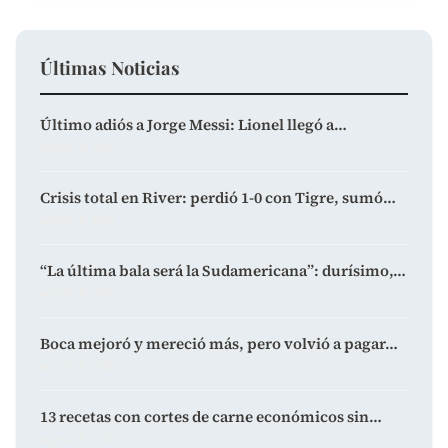
Últimas Noticias
Último adiós a Jorge Messi: Lionel llegó a…
agosto 9, 2026
Crisis total en River: perdió 1-0 con Tigre, sumó…
agosto 8, 2026
“La última bala será la Sudamericana”: durísimo,…
agosto 8, 2026
Boca mejoró y mereció más, pero volvió a pagar…
agosto 8, 2026
13 recetas con cortes de carne económicos sin…
agosto 8, 2026