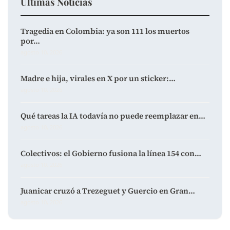
Últimas Noticias
Tragedia en Colombia: ya son 111 los muertos
por…
agosto 10, 2026
Madre e hija, virales en X por un sticker:…
agosto 10, 2026
Qué tareas la IA todavía no puede reemplazar en…
agosto 10, 2026
Colectivos: el Gobierno fusiona la línea 154 con…
agosto 10, 2026
Juanicar cruzó a Trezeguet y Guercio en Gran…
agosto 10, 2026