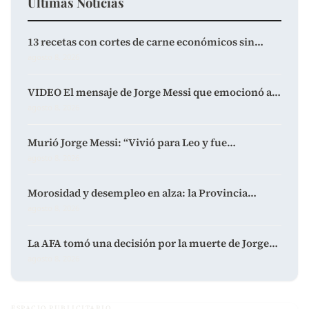
Últimas Noticias
13 recetas con cortes de carne económicos sin…
agosto 8, 2026
VIDEO El mensaje de Jorge Messi que emocionó a…
agosto 8, 2026
Murió Jorge Messi: “Vivió para Leo y fue…
agosto 8, 2026
Morosidad y desempleo en alza: la Provincia…
agosto 8, 2026
La AFA tomó una decisión por la muerte de Jorge…
agosto 8, 2026
ESPACIO PUBLICITARIO