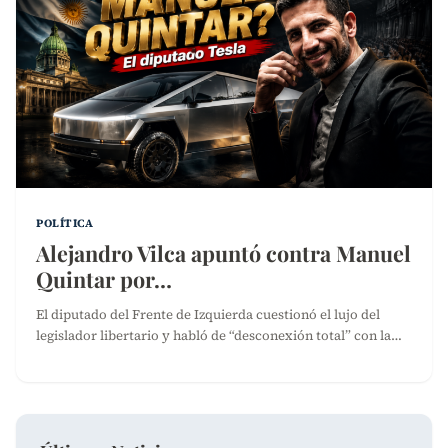
POLÍTICA
Alejandro Vilca apuntó contra Manuel
Quintar por…
El diputado del Frente de Izquierda cuestionó el lujo del
legislador libertario y habló de “desconexión total” con la…